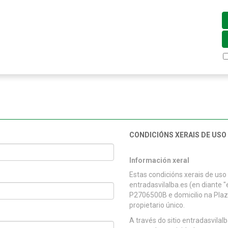
CONDICIÓNS XERAIS DE USO
Información xeral
Estas condicións xerais de uso
entradasvilalba.es (en diante "
P2706500B e domicilio na Plaza 
propietario único.
A través do sitio entradasvilal