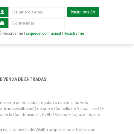
Iniciar sesión
Recordarme
|
Esquecín contrasinal
|
Rexistrarme
 E VENDA DE ENTRADAS
 e venda de entradas regulan o uso do sitio web
entradasvilalba.es") da que o Concello de Vilaba, con CIF
de la Constitucion 1, 27800 Vilalba – Lugo, é titular e
ba.es, o Concello de Vilalba proporciona información