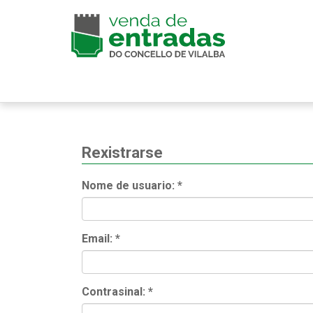
Rexistrarse
Nome de usuario:
*
Email:
*
Contrasinal:
*