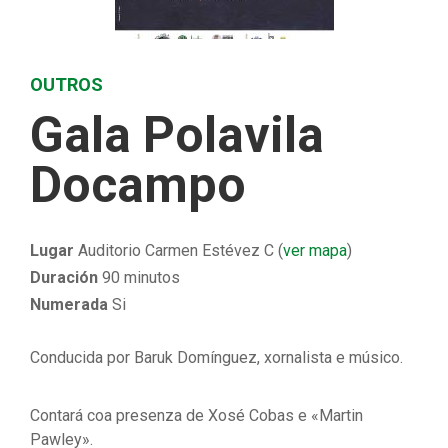
OUTROS
Gala Polavila
Docampo
Lugar
Auditorio Carmen Estévez C (
ver mapa
)
Duración
90 minutos
Numerada
Si
Conducida por Baruk Domínguez, xornalista e músico.
Contará coa presenza de Xosé Cobas e «Martin
Pawley».