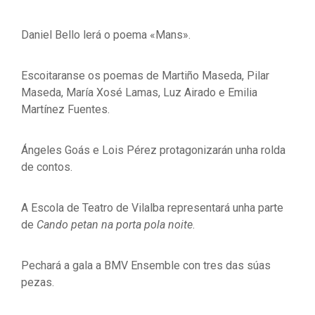
Daniel Bello lerá o poema «Mans».
Escoitaranse os poemas de Martiño Maseda, Pilar
Maseda, María Xosé Lamas, Luz Airado e Emilia
Martínez Fuentes.
Ángeles Goás e Lois Pérez protagonizarán unha rolda
de contos.
A Escola de Teatro de Vilalba representará unha parte
de
Cando petan na porta pola noite
.
Pechará a gala a BMV Ensemble con tres das súas
pezas.